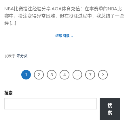
NBA比赛投注经验分享 AOA体育充值：在本赛季的NBA比
赛中，投注变得异常困难，但在投注过程中，我总结了一些
经 […]
继续阅读
→
发表于
未分类
1
2
3
4
…
7
搜索
搜
索