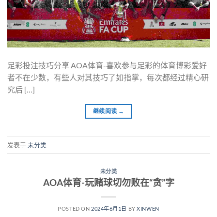
足彩投注技巧分享 AOA体育-喜欢参与足彩的体育博彩爱好
者不在少数，有些人对其技巧了如指掌，每次都经过精心研
究后 […]
继续阅读
→
发表于
未分类
未分类
AOA体育-玩赌球切勿败在“贪”字
POSTED ON
2024年6月1日
BY
XINWEN