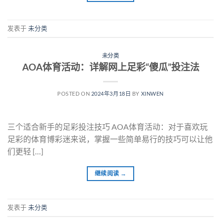
发表于
未分类
未分类
AOA体育活动：详解网上足彩“傻瓜”投注法
POSTED ON
2024年3月18日
BY
XINWEN
三个适合新手的足彩投注技巧 AOA体育活动：对于喜欢玩
足彩的体育博彩迷来说，掌握一些简单易行的技巧可以让他
们更轻 […]
继续阅读
→
发表于
未分类