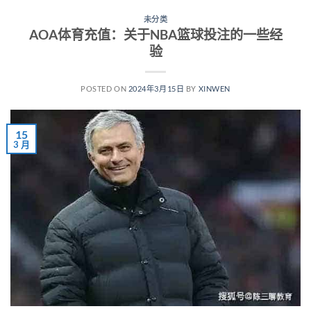
未分类
AOA体育充值：关于NBA篮球投注的一些经
验
POSTED ON
2024年3月15日
BY
XINWEN
15
3 月