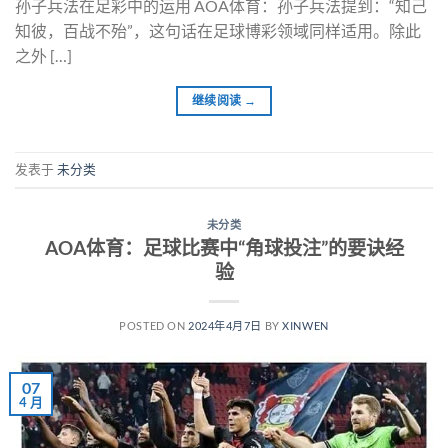
孙子兵法在足彩中的运用 AOA体育：孙子兵法提到：“知己
知彼，百战不殆”，这句话在足球博彩领域同样适用。除此
之外 […]
继续阅读
→
发表于
未分类
未分类
AOA体育：足球比赛中“角球投注”的要诀经
验
POSTED ON
2024年4月7日
BY
XINWEN
07
4 月