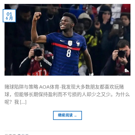
01
6 月
赌球陷阱与策略 AOA体育-我发现大多数朋友都喜欢玩赌
球，但能够长期保持盈利而不亏损的人却少之又少。为什么
呢？我 […]
继续阅读
→