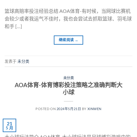
篮球高赔率投注经验总结 AOA体育-有时候，当网球比赛机
会较少或者我运气不佳时，我也会尝试去抓取篮球、羽毛球
和手 […]
继续阅读
→
发表于
未分类
未分类
AOA体育-体育博彩投注策略之准确判断大
小球
POSTED ON
2024年5月21日
BY
XINWEN
21
5 月
大小球玩法简介 AOA体育-大小球玩法是足球博彩游戏中的