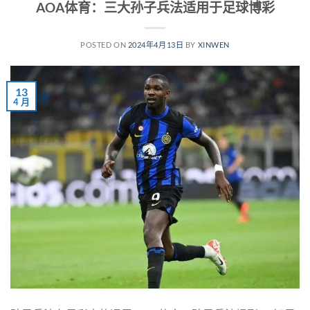
AOA体育：三大孙子兵法适用于足球博彩
POSTED ON
2024年4月13日
BY
XINWEN
13
4 月