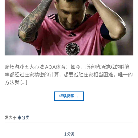
赌场游戏五大心法 AOA体育：如今，所有赌场游戏的胜算
率都经过庄家精密的计算，想要战胜庄家相当困难，唯一的
方法就 […]
继续阅读
→
发表于
未分类
未分类